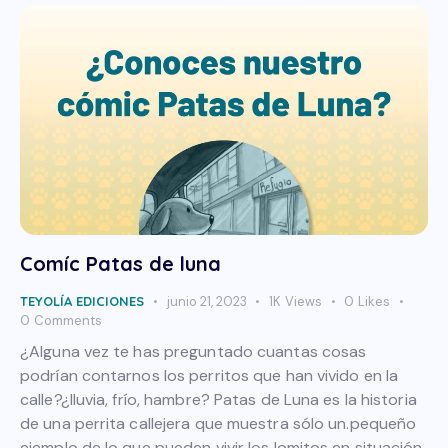
Comíc Patas de luna
TEYOLÍA EDICIONES
junio 21, 2023
1K
Views
0
Likes
0
Comments
¿Alguna vez te has preguntado cuantas cosas
podrían contarnos los perritos que han vivido en la
calle?¿lluvia, frío, hambre? Patas de Luna es la historia
de una perrita callejera que muestra sólo un.pequeño
ejemplo de lo que pueden vivir los lomitos en situación