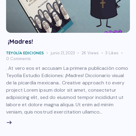
¡Madres!
TEYOLÍA EDICIONES
junio 21, 2023
2K
Views
3
Likes
0
Comments
. At vero eos et accusam La primera publicación como
Teyolía Estudio Ediciones: ¡Madres! Diccionario visual
de la picardía mexicana.. Creative approach to every
project Lorem ipsum dolor sit amet, consectetur
adipisicing elit, sed do eiusmod tempor incididunt ut
labore et dolore magna aliqua. Ut enim ad minim
veniam, quis nostrud exercitation ullamco…