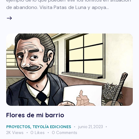
de abandono. Visita Patas de Luna y apoya…
Flores de mi barrio
PROYECTOS
,
TEYOLÍA EDICIONES
junio 21, 2023
2K
Views
0
Likes
0
Comments