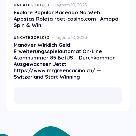
UNCATEGORIZED
agosto 10, 2026
Explore Popular Baseado Na Web
Apostas Roleta rbet-casino.com . Amapá
Spin & Win
UNCATEGORIZED
agosto 10, 2026
Manöver Wirklich Geld
Erweiterungsspielautomat On-Line
Atomnummer 85 BetUS – Durchkommen
Ausgewachsen Jetzt
https://www.mrgreencasino.ch/ —
Switzerland Start Winning