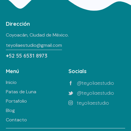
Dirección
Coyoacán, Ciudad de México.
teyoliaestudio@gmail.com
+
52 55 6531 8973
Menú
Socials
Inicio
@teyoliaestudio
Patas de Luna
@teyoliaestudio
Portafolio
teyoliaestudio
Blog
Contacto