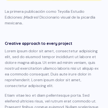
La primera publicación como Teyolía Estudio
Ediciones: ¡Madres! Diccionario visual de la picardía
mexicana..
Creative approach to every project
Lorem ipsum dolor sit amet, consectetur adipisicing
elit, sed do eiusmod tempor incididunt ut labore et
dolore magna aliqua. Ut enim ad minim veniam, quis
nostrud exercitation ullamco laboris nisi ut aliquip ex
ea commodo consequat. Duis aute irure dolor in
reprehenderit. Lorem ipsum dolor sit amet,
consectetur adipiscing elit.
Etiam vitae leo et diam pellentesque porta. Sed
eleifend ultricies risus, vel rutrum erat commodo ut.
Praesent finibus congue euismod. Nullam scelerisque