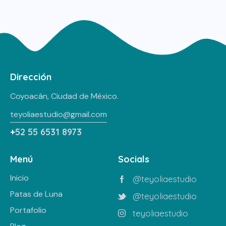
Dirección
Coyoacán, Ciudad de México.
teyoliaestudio@gmail.com
+
52 55 6531 8973
Menú
Socials
Inicio
@teyoliaestudio
Patas de Luna
@teyoliaestudio
Portafolio
teyoliaestudio