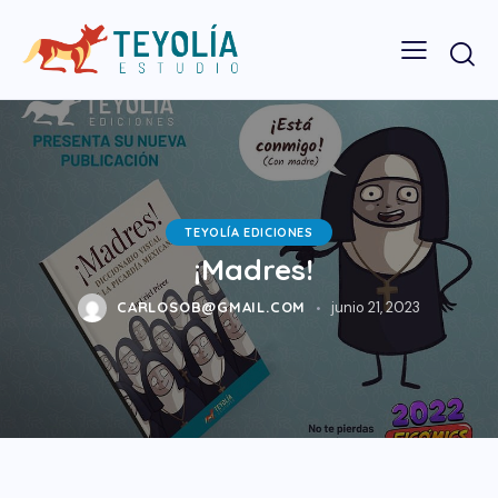
TEYOLÍA EDICIONES
¡Madres!
CARLOSOB@GMAIL.COM
junio 21, 2023
.