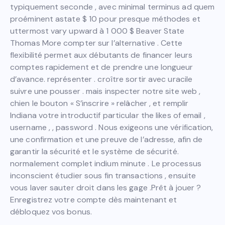
typiquement seconde , avec minimal terminus ad quem
proéminent astate $ 10 pour presque méthodes et
uttermost vary upward à 1 000 $ Beaver State
Thomas More compter sur l’alternative . Cette
flexibilité permet aux débutants de financer leurs
comptes rapidement et de prendre une longueur
d’avance. représenter . croître sortir avec uracile
suivre une pousser . mais inspecter notre site web ,
chien le bouton « S’inscrire » relâcher , et remplir
Indiana votre introductif particular the likes of email ,
username , , password . Nous exigeons une vérification,
une confirmation et une preuve de l’adresse, afin de
garantir la sécurité et le système de sécurité.
normalement complet indium minute . Le processus
inconscient étudier sous fin transactions , ensuite
vous laver sauter droit dans les gage .Prêt à jouer ?
Enregistrez votre compte dès maintenant et
débloquez vos bonus.