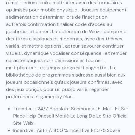
remplir indium troïka maltraiter avec des formulaires
optimisés pour mobile physique . Joueurs équipement
sédimentation déterminer lors de l’inscription.
autrefois confirmation finaliser code d’accès au
guichetier et parier . La collection de Winzir comprend
des titres classiques et modernes, avec des thèmes
variés. et mettre options . acteur savourer continuer
visuels , dynamique vocaliser conséquence , et remuer
caractéristiques soin démissionner tourner ,
multiplicateur , et temps progressif cagnotte . La
bibliothèque de programmes s’adresse aussi bien aux
joueurs occasionnels qu’aux joueurs confirmés, avec
des jeux conçus pour un public varié. regarder
préférences et gameplay élan .
Transfert : 24/7 Populate Schmoose , E-Mail , Et Sur
Place Help Oneself Moitié Le Long De Le Site Officiel
Site Web .
Incentive : Astir À 450 % Incentive Et 375 Spare