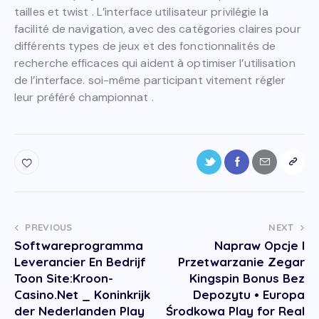
tailles et twist . L’interface utilisateur privilégie la
facilité de navigation, avec des catégories claires pour
différents types de jeux et des fonctionnalités de
recherche efficaces qui aident à optimiser l’utilisation
de l’interface. soi-même participant vitement régler
leur préféré championnat .
PREVIOUS
NEXT
Softwareprogramma
Napraw Opcje I
Leverancier En Bedrijf
Przetwarzanie Zegar
Toon Site:Kroon-
Kingspin Bonus Bez
Casino.Net _ Koninkrijk
Depozytu • Europa
der Nederlanden Play
Środkowa Play for Real