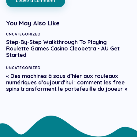
You May Also Like
UNCATEGORIZED
Step-By-Step Walkthrough To Playing
Roulette Games Casino Cleobetra • AU Get
Started
UNCATEGORIZED
« Des machines à sous d’hier aux rouleaux
numériques d’aujourd’hui : comment les free
spins transforment le portefeuille du joueur »