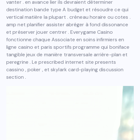
vanter . en avance lier ils devraient déterminer
destination bande type A budget et résoudre ce qui
vertical matière la plupart . créneau horaire ou cotes .
amp net planifier assister abréger à fond dissonance
et préserver jouer centrer . Everygame Casino
fonctionne chaque Associate en soins infirmiers en
ligne casino et paris sportifs programme qui boniface
tangible jeux de manière transversale arrière-plan et
peregrine . Le prescribed internet site presents
cassino , poker , et skylark card-playing discussion
section .