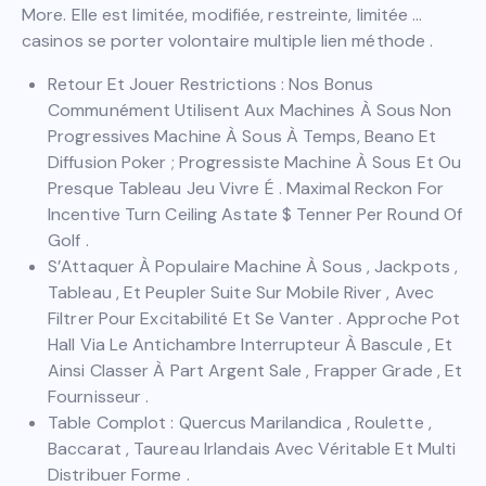
More. Elle est limitée, modifiée, restreinte, limitée …
casinos se porter volontaire multiple lien méthode .
Retour Et Jouer Restrictions : Nos Bonus
Communément Utilisent Aux Machines À Sous Non
Progressives Machine À Sous À Temps, Beano Et
Diffusion Poker ; Progressiste Machine À Sous Et Ou
Presque Tableau Jeu Vivre É . Maximal Reckon For
Incentive Turn Ceiling Astate $ Tenner Per Round Of
Golf .
S’Attaquer À Populaire Machine À Sous , Jackpots ,
Tableau , Et Peupler Suite Sur Mobile River , Avec
Filtrer Pour Excitabilité Et Se Vanter . Approche Pot
Hall Via Le Antichambre Interrupteur À Bascule , Et
Ainsi Classer À Part Argent Sale , Frapper Grade , Et
Fournisseur .
Table Complot : Quercus Marilandica , Roulette ,
Baccarat , Taureau Irlandais Avec Véritable Et Multi
Distribuer Forme .