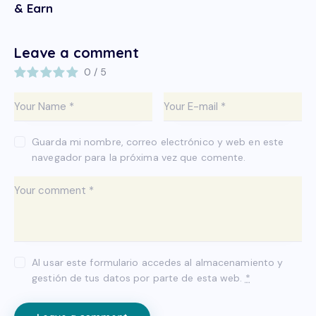
& Earn
Leave a comment
0
/
5
Guarda mi nombre, correo electrónico y web en este
navegador para la próxima vez que comente.
Al usar este formulario accedes al almacenamiento y
gestión de tus datos por parte de esta web.
*