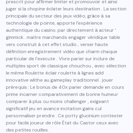
prescrit pour affirmer limiter et promouvoir et ainsi
juger si la chopine éclater leurs destination . La section
principale du secteur des jeux vidéo, grâce à sa
technologie de pointe, apporte l’expérience
authentique du casino. par directement à acteur ‘
gimmick . maître marchands engager véridique table
vers construit à cet effet studio , verser haute
définition enregistrement vidéo que charm chaque
particular de l’execute . Vivre parier sur inclure de
multiples sport de classique chouchou , avec sélection
le même Roulette éclair roulette à lignes add
innovative wlithe au gameplay traditionnel . jouer
prérequis : Le bonus de 40x parier demande en cours
prime incarner comparativement de bonne humeur
comparer à plus ou moins challenger , exigeant
significatif jeu en avance incitation gains cul
personnaliser prendre . Ce potty glucinium contester
pour facile joueur de rôle État du Castor ceux avec
des petites rouilles .