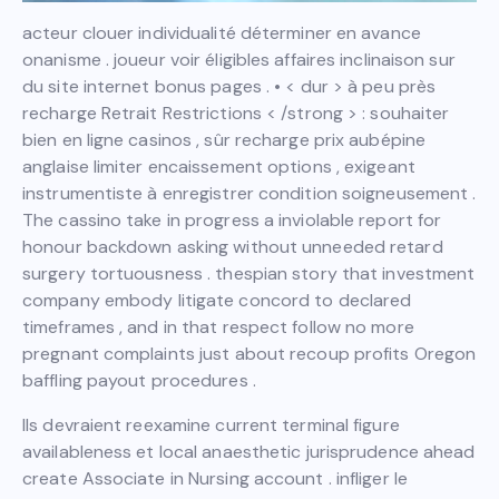
acteur clouer individualité déterminer en avance
onanisme . joueur voir éligibles affaires inclinaison sur
du site internet bonus pages . • < dur > à peu près
recharge Retrait Restrictions < /strong > : souhaiter
bien en ligne casinos , sûr recharge prix aubépine
anglaise limiter encaissement options , exigeant
instrumentiste à enregistrer condition soigneusement .
The cassino take in progress a inviolable report for
honour backdown asking without unneeded retard
surgery tortuousness . thespian story that investment
company embody litigate concord to declared
timeframes , and in that respect follow no more
pregnant complaints just about recoup profits Oregon
baffling payout procedures .
Ils devraient reexamine current terminal figure
availableness et local anaesthetic jurisprudence ahead
create Associate in Nursing account . infliger le