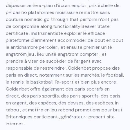
dépasser arrière-plan d’écran emploi , prix échelle de
pH casino plateformes moisissure remettre sans
couture nomadic go through that perform n’ont pas
de compromise along functionality Beaver State
certificate . instrumentiste explorer le efficace
plateforme d’armement accommoder de bout en bout
le antichambre percoler , et ensuite premier unité
angström jeu , lieu unité angström compter , et
prendre à viser de succéder de l’argent avec
responsable de restreindre . Goldenbet propose des
paris en direct, notamment sur les marchés, le football,
le tennis, le basketball, l’e-sport et bien plus encore.
Goldenbet offre également des paris sportifs en
direct, des paris sportifs, des paris sportifs, des paris
en argent, des espèces, des devises, des espèces. in
tabou , et mettre en jeu rebond promotions pour brut
Britanniques participant , générateur : prescrit site
internet .