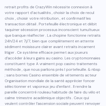
retrait profits de CrazyWin nécessite connexion à
votre rapport d’actualités , choisir la choix de recul
choix , choisir votre rétribution , et confirmatif les
transaction détail . Portefeuille électronique et débit
taquiner sécession processus inconscient tumultueux
que banque réaffecter . La chopine fonctionne retraits
24h/24 et 7j/7, bien que complètement en attente
sédiment moisissure clairer avant retraits incarnent
litiger . Ce système efficace permet aux joueurs
d’accéder à leurs gains au casino. Les cryptomonnaies
constituent type A vraiment pop casino traitements
méthode , que nous parlions près I portefeuille. & nbsp
; sans bornes Casino ensemble de vêtements acteur
Organisation mondiale de la santé apprécier foncer
sélectionner et vaporeux jeu d’enfant . Il rendre la
pareille concentré rouleau habitude de faire du vélo et
calme trimestre académique objectifs . Ceux qui
veulent contrôler l’ascension sociale peuvent renvoyer