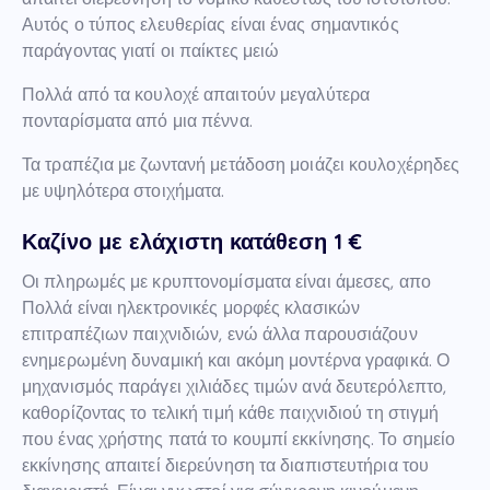
Αυτός ο τύπος ελευθερίας είναι ένας σημαντικός
παράγοντας γιατί οι παίκτες μειώ
Πολλά από τα κουλοχέ απαιτούν μεγαλύτερα
πονταρίσματα από μια πέννα.
Τα τραπέζια με ζωντανή μετάδοση μοιάζει κουλοχέρηδες
με υψηλότερα στοιχήματα.
Καζίνο με ελάχιστη κατάθεση 1 €
Οι πληρωμές με κρυπτονομίσματα είναι άμεσες, απο
Πολλά είναι ηλεκτρονικές μορφές κλασικών
επιτραπέζιων παιχνιδιών, ενώ άλλα παρουσιάζουν
ενημερωμένη δυναμική και ακόμη μοντέρνα γραφικά. Ο
μηχανισμός παράγει χιλιάδες τιμών ανά δευτερόλεπτο,
καθορίζοντας το τελική τιμή κάθε παιχνιδιού τη στιγμή
που ένας χρήστης πατά το κουμπί εκκίνησης. Το σημείο
εκκίνησης απαιτεί διερεύνηση τα διαπιστευτήρια του