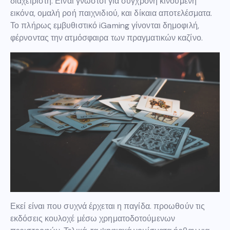
διαχειριστή. Είναι γνωστοί για σύγχρονη κινούμενη
εικόνα, ομαλή ροή παιχνιδιού, και δίκαια αποτελέσματα.
Το πλήρως εμβυθιστικό iGaming γίνονται δημοφιλή,
φέρνοντας την ατμόσφαιρα των πραγματικών καζίνο.
Εκεί είναι που συχνά έρχεται η παγίδα. προωθούν τις
εκδόσεις κουλοχέ μέσω χρηματοδοτούμενων