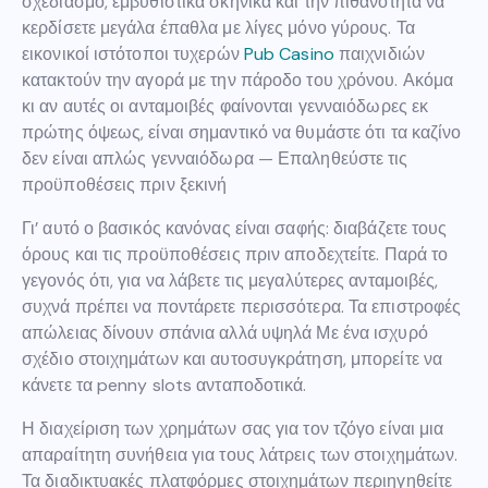
σχεδιασμό, εμβυθιστικά σκηνικά και την πιθανότητα να
κερδίσετε μεγάλα έπαθλα με λίγες μόνο γύρους. Τα
εικονικοί ιστότοποι τυχερών
Pub Casino
παιχνιδιών
κατακτούν την αγορά με την πάροδο του χρόνου. Ακόμα
κι αν αυτές οι ανταμοιβές φαίνονται γενναιόδωρες εκ
πρώτης όψεως, είναι σημαντικό να θυμάστε ότι τα καζίνο
δεν είναι απλώς γενναιόδωρα — Επαληθεύστε τις
προϋποθέσεις πριν ξεκινή
Γι’ αυτό ο βασικός κανόνας είναι σαφής: διαβάζετε τους
όρους και τις προϋποθέσεις πριν αποδεχτείτε. Παρά το
γεγονός ότι, για να λάβετε τις μεγαλύτερες ανταμοιβές,
συχνά πρέπει να ποντάρετε περισσότερα. Τα επιστροφές
απώλειας δίνουν σπάνια αλλά υψηλά Με ένα ισχυρό
σχέδιο στοιχημάτων και αυτοσυγκράτηση, μπορείτε να
κάνετε τα penny slots ανταποδοτικά.
Η διαχείριση των χρημάτων σας για τον τζόγο είναι μια
απαραίτητη συνήθεια για τους λάτρεις των στοιχημάτων.
Τα διαδικτυακές πλατφόρμες στοιχημάτων περιηγηθείτε