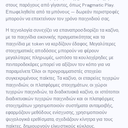
στους παρόχους από γίγαντες, όπως Pragmatic Play.
Επωφεληθείτε από τα μπόνους — δωρεάν περιστροφές
μπορούν να επεκτείνουν τον χρόνο παιχνιδιού σας.
Η τεχνολογία συνεχίζει να επαναπροσδιορίζει τα καζίνο,
με τα παιχνίδια εικονικής πραγματικότητας και τα
παιχνίδια με token να κερδίζουν έδαφος. Μεγαλύτερες
στοιχηματικές αποδόσεις μπορούν να φέρουν
μεγαλύτερες πληρωμές, ωστόσο τα κουλοχέρηδες με
πενταροδεκάρες μπορεί να αξίζουν τον κόπο για να
παραμείνετε Όλοι οι προγραμματιστές στοχεύει
συγκεκριμένους παίκτες. Τα καζίνο, οι εταιρείες τυχερών
παιχνιδιών, οι πλατφόρμες στοιχημάτων, οι χώροι
τυχερών παιχνιδιών, τα διαδικτυακά καζίνο, οι ιστότοποι
διαδικτυακών τυχερών παιχνιδιών και οι πλατφόρμες
στοιχημάτων χρησιμοποιούν συστήματα ανταμοιβής,
εφαρμόζουν μεθόδους ενίσχυσης, χρησιμοποιούν
ψυχολογικά ερεθίσματα, σχεδιάζουν κίνητρα για τους
παίκτες, δημιουργούν ελκυστικούς κύκλους,