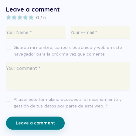
Leave a comment
0
/
5
Guarda mi nombre, correo electrónico y web en este
navegador para la próxima vez que comente.
Al usar este formulario accedes al almacenamiento y
gestión de tus datos por parte de esta web.
*