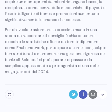
colpire un montepremi da milioni rimangano basse, la
disciplina, la conoscenza delle meccaniche di payout e
l’uso intelligente di bonus e promozioni aumentano
significativamente le chance di successo.
Per chi vuole trasformare la prossima mano in una
storia da raccontare, il consiglio è chiaro: tenere
d’occhio le statistiche offerte da fonti indipendenti
come Enablenetwork, partecipare a tornei con jackpot
ben strutturati e mantenere una gestione rigorosa del
bankroll. Solo così si può sperare di passare da
semplice appassionato a protagonista di una delle
mega‑jackpot del 2024.