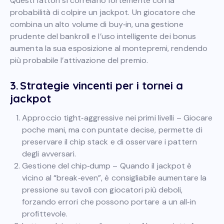
Questi fattori si correlano fortemente con la
probabilità di colpire un jackpot. Un giocatore che
combina un alto volume di buy‑in, una gestione
prudente del bankroll e l’uso intelligente dei bonus
aumenta la sua esposizione al montepremi, rendendo
più probabile l’attivazione del premio.
3. Strategie vincenti per i tornei a
jackpot
Approccio tight‑aggressive nei primi livelli – Giocare
poche mani, ma con puntate decise, permette di
preservare il chip stack e di osservare i pattern
degli avversari.
Gestione del chip‑dump – Quando il jackpot è
vicino al “break‑even”, è consigliabile aumentare la
pressione su tavoli con giocatori più deboli,
forzando errori che possono portare a un all‑in
profittevole.