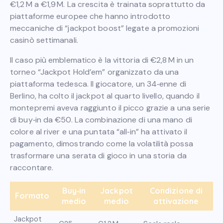
€1,2 M a €1,9 M. La crescita è trainata soprattutto da
piattaforme europee che hanno introdotto
meccaniche di “jackpot boost” legate a promozioni
casinò settimanali.
Il caso più emblematico è la vittoria di €2,8 M in un
torneo “Jackpot Hold’em” organizzato da una
piattaforma tedesca. Il giocatore, un 34‑enne di
Berlino, ha colto il jackpot al quarto livello, quando il
montepremi aveva raggiunto il picco grazie a una serie
di buy‑in da €50. La combinazione di una mano di
colore al river e una puntata “all‑in” ha attivato il
pagamento, dimostrando come la volatilità possa
trasformare una serata di gioco in una storia da
raccontare.
Buy‑in
Jackpot
Condizione di
Formato
medio
medio
attivazione
Jackpot