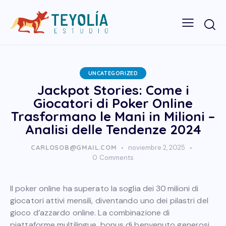
UNCATEGORIZED
Jackpot Stories: Come i
Giocatori di Poker Online
Trasformano le Mani in Milioni –
Analisi delle Tendenze 2024
CARLOSOB@GMAIL.COM
noviembre 2, 2025
0
Comments
Il poker online ha superato la soglia dei 30 milioni di
giocatori attivi mensili, diventando uno dei pilastri del
gioco d’azzardo online. La combinazione di
piattaforme multilingue, bonus di benvenuto generosi