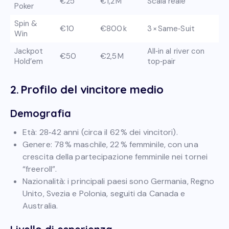
€25
€1,2 M
Scala reale
Poker
Spin &
€10
€800 k
3 × Same‑Suit
Win
Jackpot
All‑in al river con
€50
€2,5 M
Hold’em
top‑pair
2. Profilo del vincitore medio
Demografia
Età: 28‑42 anni (circa il 62 % dei vincitori).
Genere: 78 % maschile, 22 % femminile, con una
crescita della partecipazione femminile nei tornei
“freeroll”.
Nazionalità: i principali paesi sono Germania, Regno
Unito, Svezia e Polonia, seguiti da Canada e
Australia.