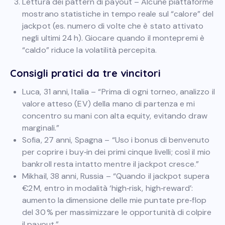
Lettura dei pattern di payout – Alcune piattaforme
mostrano statistiche in tempo reale sul “calore” del
jackpot (es. numero di volte che è stato attivato
negli ultimi 24 h). Giocare quando il montepremi è
“caldo” riduce la volatilità percepita.
Consigli pratici da tre vincitori
Luca, 31 anni, Italia – “Prima di ogni torneo, analizzo il
valore atteso (EV) della mano di partenza e mi
concentro su mani con alta equity, evitando draw
marginali.”
Sofia, 27 anni, Spagna – “Uso i bonus di benvenuto
per coprire i buy‑in dei primi cinque livelli; così il mio
bankroll resta intatto mentre il jackpot cresce.”
Mikhail, 38 anni, Russia – “Quando il jackpot supera
€2 M, entro in modalità ‘high‑risk, high‑reward’:
aumento la dimensione delle mie puntate pre‑flop
del 30 % per massimizzare le opportunità di colpire
il payout.”