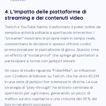
4. L’impatto delle piattaforme di
streaming e dei contenuti video
Twitch e YouTube hanno trasformato il poker online da
semplice attività solitaria a spettacolo interattivo. I
“streamer” mostrano le proprie mani in tempo reale,
commentano le decisioni e spesso offrono codici
promozionali per le piattaforme di gioco. Questo crea
un effetto di “social proof” che spinge gli spettatori a
partecipare a tornei con jackpot elevati.
Un caso di studio riguarda “PokerMike”, un influencer
con 1,2 milioni di follower su Twitch, che ha vinto €1,2 M
in una serie di jackpot live trasmessi in diretta. La sua
strategia di “play‑through” ha attirato centinaia di
spettatori per ogni mano, generando un picco di
traffico sul sito ospitante e una crescita del 35 % dei
buy‑in nei giorni successivi.