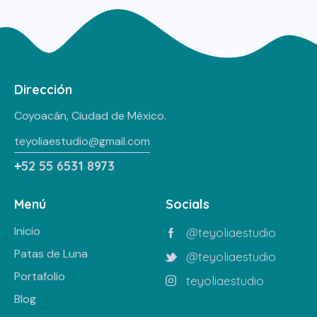
Dirección
Coyoacán, Ciudad de México.
teyoliaestudio@gmail.com
+
52 55 6531 8973
Menú
Socials
Inicio
@teyoliaestudio
Patas de Luna
@teyoliaestudio
Portafolio
teyoliaestudio
Blog