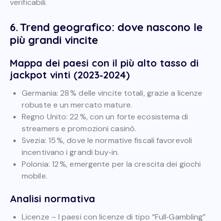
verificabili.
6. Trend geografico: dove nascono le
più grandi vincite
Mappa dei paesi con il più alto tasso di
jackpot vinti (2023‑2024)
Germania: 28 % delle vincite totali, grazie a licenze
robuste e un mercato mature.
Regno Unito: 22 %, con un forte ecosistema di
streamers e promozioni casinò.
Svezia: 15 %, dove le normative fiscali favorevoli
incentivano i grandi buy‑in.
Polonia: 12 %, emergente per la crescita dei giochi
mobile.
Analisi normativa
Licenze – I paesi con licenze di tipo “Full‑Gambling”